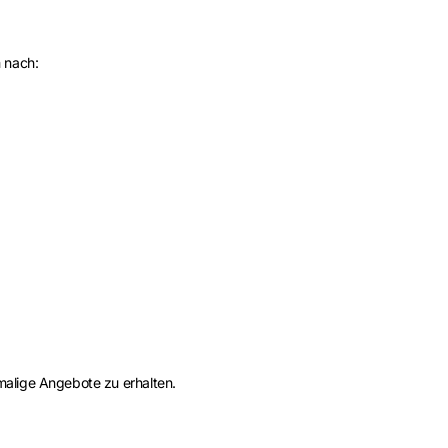
m nach:
alige Angebote zu erhalten.