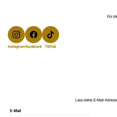
Für di
Instagram
facebook
TikTok
Lass deine E-Mail-Adres
E-Mail