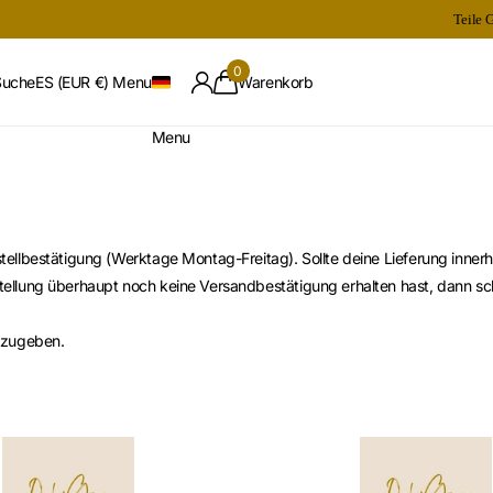
Teile 
0
Suche
ES (EUR €)
Menu
Warenkorb
Menu
tellbestätigung (Werktage Montag-Freitag). Sollte deine Lieferung inner
tellung überhaupt noch keine Versandbestätigung erhalten hast, dann sch
anzugeben.