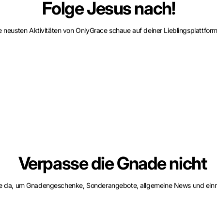
Folge Jesus nach!
e neusten Aktivitäten von OnlyGrace schaue auf deiner Lieblingsplattfor
Verpasse die Gnade nicht
se da, um Gnadengeschenke, Sonderangebote, allgemeine News und einm