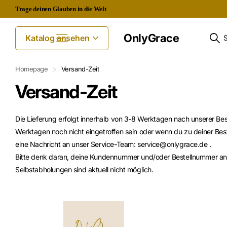
Trage deinen Glauben in die Welt
Kostenloser Expressversand ab 60€
OnlyGrace
Katalog ansehen
Homepage
Versand-Zeit
Versand-Zeit
Die Lieferung erfolgt innerhalb von 3-8 Werktagen nach unserer Bes
Werktagen noch nicht eingetroffen sein oder wenn du zu deiner Bes
eine Nachricht an unser Service-Team: service@onlygrace.de .
Bitte denk daran, deine Kundennummer und/oder Bestellnummer 
Selbstabholungen sind aktuell nicht möglich.