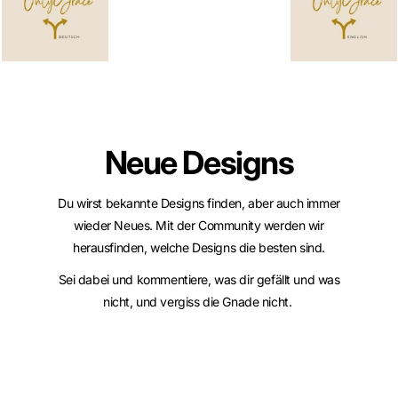
Neue Designs
Du wirst bekannte Designs finden, aber auch immer
wieder Neues. Mit der Community werden wir
herausfinden, welche Designs die besten sind.
Sei dabei und kommentiere, was dir gefällt und was
nicht, und vergiss die Gnade nicht.