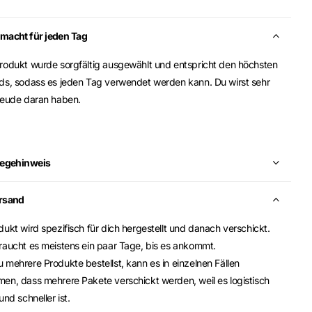
macht für jeden Tag
rodukt wurde sorgfältig ausgewählt und entspricht den höchsten
ds, sodass es jeden Tag verwendet werden kann. Du wirst sehr
reude daran haben.
legehinweis
rsand
ukt wird spezifisch für dich hergestellt und danach verschickt.
raucht es meistens ein paar Tage, bis es ankommt.
mehrere Produkte bestellst, kann es in einzelnen Fällen
en, dass mehrere Pakete verschickt werden, weil es logistisch
und schneller ist.