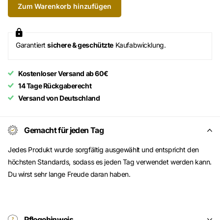
Zum Warenkorb hinzufügen
Garantiert
sichere & geschützte
Kaufabwicklung.
Kostenloser Versand ab 60€
14 Tage Rückgaberecht
Versand von Deutschland
Gemacht für jeden Tag
Jedes Produkt wurde sorgfältig ausgewählt und entspricht den
höchsten Standards, sodass es jeden Tag verwendet werden kann.
Du wirst sehr lange Freude daran haben.
Pflegehinweis