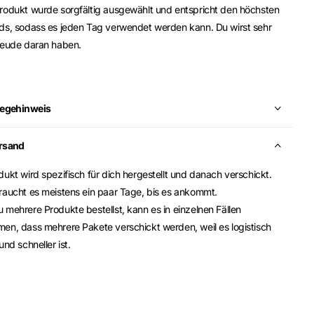
rodukt wurde sorgfältig ausgewählt und entspricht den höchsten
ds, sodass es jeden Tag verwendet werden kann. Du wirst sehr
reude daran haben.
legehinweis
rsand
ukt wird spezifisch für dich hergestellt und danach verschickt.
raucht es meistens ein paar Tage, bis es ankommt.
mehrere Produkte bestellst, kann es in einzelnen Fällen
en, dass mehrere Pakete verschickt werden, weil es logistisch
und schneller ist.