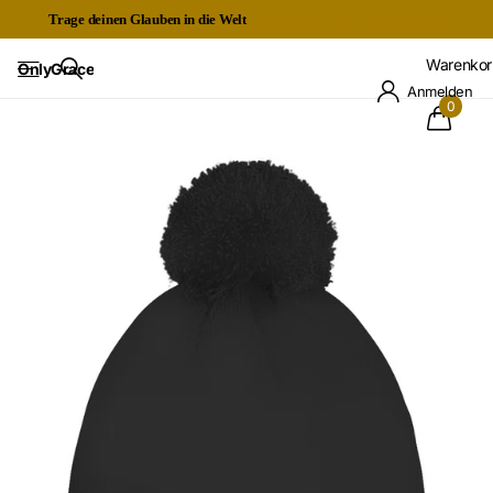
Trage deinen Glauben in die Welt
Kostenloser Expressversand ab 60€
Warenkor
OnlyGrace
Anmelden
0