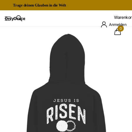
Trage deinen Glauben in die Welt
Kostenloser Expressversand ab 60€
Warenkor
OnlyGrace
Anmelden
0