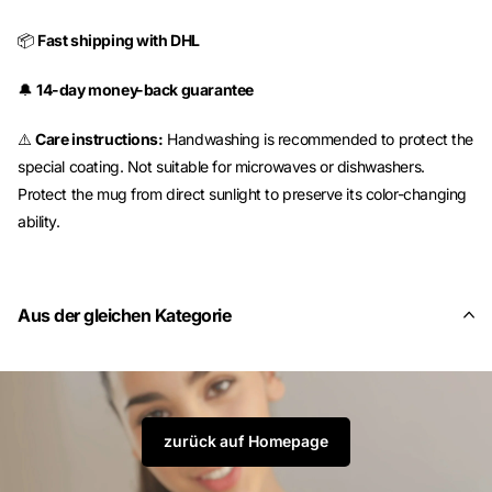
📦
Fast shipping with DHL
🔔
14-day money-back guarantee
⚠️
Care instructions:
Handwashing is recommended to protect the
special coating. Not suitable for microwaves or dishwashers.
Protect the mug from direct sunlight to preserve its color-changing
ability.
Aus der gleichen Kategorie
zurück auf Homepage