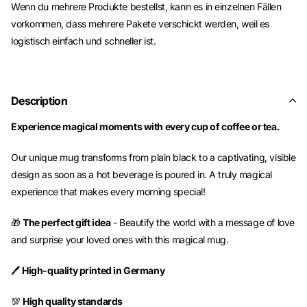
Wenn du mehrere Produkte bestellst, kann es in einzelnen Fällen
vorkommen, dass mehrere Pakete verschickt werden, weil es
logistisch einfach und schneller ist.
Description
Experience magical moments with every cup of coffee or tea.
Our unique mug transforms from plain black to a captivating, visible
design as soon as a hot beverage is poured in. A truly magical
experience that makes every morning special!
🎁
The perfect gift idea
- Beautify the world with a message of love
and surprise your loved ones with this magical mug.
🖊️
High-quality printed in Germany
💯
High quality standards