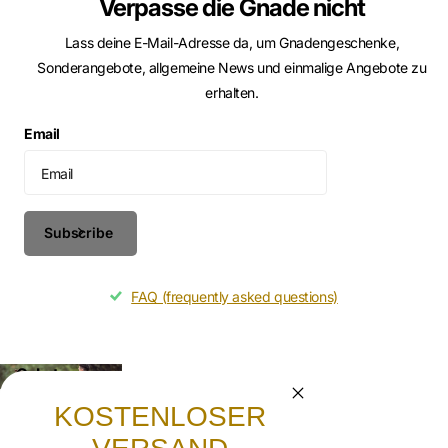
Verpasse die Gnade nicht
Lass deine E-Mail-Adresse da, um Gnadengeschenke,
Sonderangebote, allgemeine News und einmalige Angebote zu
erhalten.
Email
Subscribe
FAQ (frequently asked questions)
Gebet
Lasst uns beten, dass die frohe Botschaft von
KOSTENLOSER
Jesus Christus weitergetragen wird.