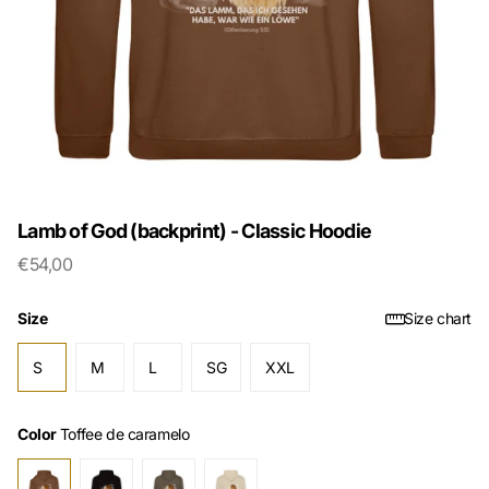
Lamb of God (backprint) - Classic Hoodie
€54,00
Size
Size chart
S
M
L
SG
XXL
Color
Toffee de caramelo