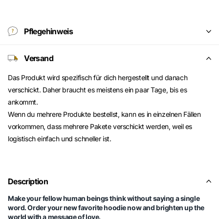
Pflegehinweis
Versand
Das Produkt wird spezifisch für dich hergestellt und danach
verschickt. Daher braucht es meistens ein paar Tage, bis es
ankommt.
Wenn du mehrere Produkte bestellst, kann es in einzelnen Fällen
vorkommen, dass mehrere Pakete verschickt werden, weil es
logistisch einfach und schneller ist.
Description
Make your fellow human beings think without saying a single
word. Order your new favorite hoodie now and brighten up the
world with a message of love.