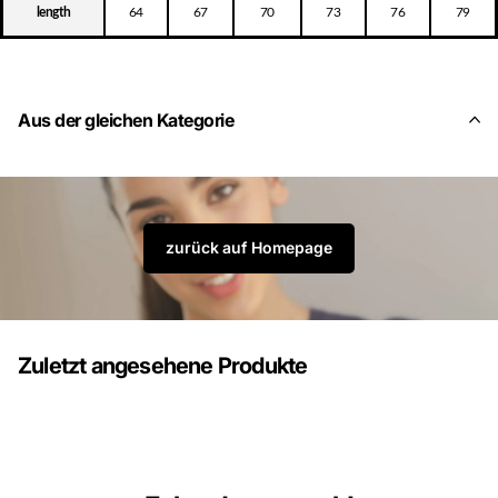
length
64
67
70
73
76
79
Aus der gleichen Kategorie
zurück auf Homepage
Zuletzt angesehene Produkte