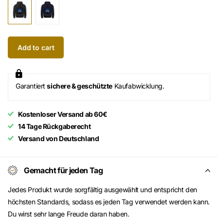
Add to cart
Garantiert
sichere & geschützte
Kaufabwicklung.
Kostenloser Versand ab 60€
14 Tage Rückgaberecht
Versand von Deutschland
Gemacht für jeden Tag
Jedes Produkt wurde sorgfältig ausgewählt und entspricht den
höchsten Standards, sodass es jeden Tag verwendet werden kann.
Du wirst sehr lange Freude daran haben.