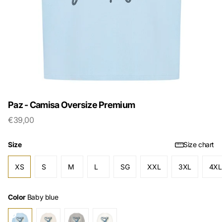
Paz - Camisa Oversize Premium
€39,00
Size
Size chart
XS
S
M
L
SG
XXL
3XL
4XL
Color
Baby blue