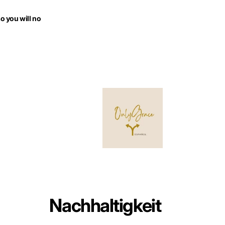
so you will no
Nachhaltigkeit