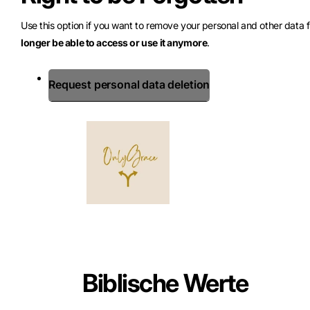
Use this option if you want to remove your personal and other data 
longer be able to access or use it anymore
.
Request personal data deletion
Biblische Werte