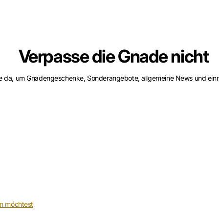
Verpasse die Gnade nicht
se da, um Gnadengeschenke, Sonderangebote, allgemeine News und einm
n möchtest