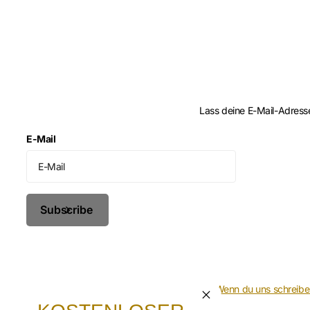
Lass deine E-Mail-Adres
E-Mail
Subscribe
FAQ (frequently asked questions)
Wenn du uns schreibe