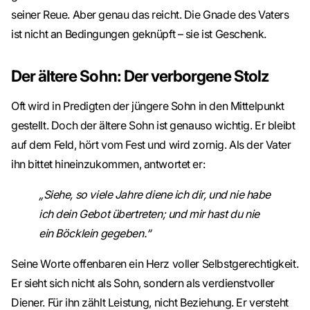
seiner Reue. Aber genau das reicht. Die Gnade des Vaters
ist nicht an Bedingungen geknüpft – sie ist Geschenk.
Der ältere Sohn: Der verborgene Stolz
Oft wird in Predigten der jüngere Sohn in den Mittelpunkt
gestellt. Doch der ältere Sohn ist genauso wichtig. Er bleibt
auf dem Feld, hört vom Fest und wird zornig. Als der Vater
ihn bittet hineinzukommen, antwortet er:
„Siehe, so viele Jahre diene ich dir, und nie habe
ich dein Gebot übertreten; und mir hast du nie
ein Böcklein gegeben.“
Seine Worte offenbaren ein Herz voller Selbstgerechtigkeit.
Er sieht sich nicht als Sohn, sondern als verdienstvoller
Diener. Für ihn zählt Leistung, nicht Beziehung. Er versteht