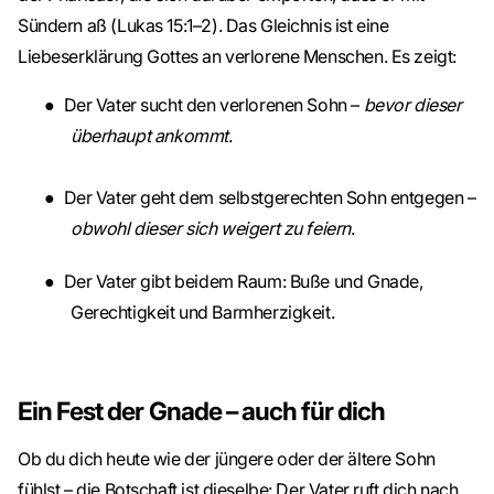
Sündern aß (Lukas 15:1–2). Das Gleichnis ist eine
Liebeserklärung Gottes an verlorene Menschen. Es zeigt:
●
Der Vater sucht den verlorenen Sohn –
bevor dieser
überhaupt ankommt
.
●
Der Vater geht dem selbstgerechten Sohn entgegen –
obwohl dieser sich weigert zu feiern
.
●
Der Vater gibt beidem Raum: Buße und Gnade,
Gerechtigkeit und Barmherzigkeit.
Ein Fest der Gnade – auch für dich
Ob du dich heute wie der jüngere oder der ältere Sohn
fühlst – die Botschaft ist dieselbe: Der Vater ruft dich nach