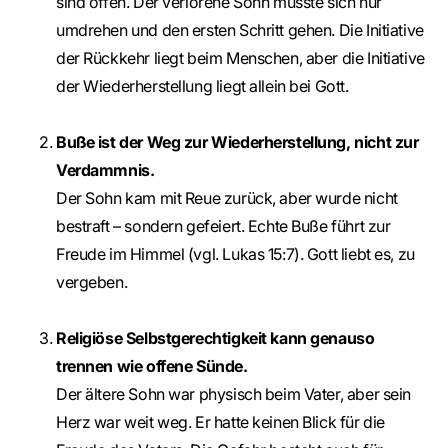
sind offen. Der verlorene Sohn musste sich nur
umdrehen und den ersten Schritt gehen. Die Initiative
der Rückkehr liegt beim Menschen, aber die Initiative
der Wiederherstellung liegt allein bei Gott.
Buße ist der Weg zur Wiederherstellung, nicht zur
Verdammnis.
Der Sohn kam mit Reue zurück, aber wurde nicht
bestraft – sondern gefeiert. Echte Buße führt zur
Freude im Himmel (vgl. Lukas 15:7). Gott liebt es, zu
vergeben.
Religiöse Selbstgerechtigkeit kann genauso
trennen wie offene Sünde.
Der ältere Sohn war physisch beim Vater, aber sein
Herz war weit weg. Er hatte keinen Blick für die