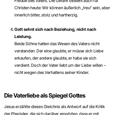
Freude des Vaters. Die Gefahr besteht auch für
Christen heute: Wir können äußerlich „treu“ sein, aber
innerlich bitter, stolz und hartherzig.
Gott sehnt sich nach Beziehung, nicht nach
Leistung.
Beide Söhne hatten das Wesen des Vaters nicht
verstanden. Der eine glaubte, er müsse sich Liebe
erkaufen, der andere glaubte, er habe sie sich
verdient. Doch der Vater liebt um der Liebe willen –
nicht wegen des Verhaltens seiner Kinder.
Die Vaterliebe als Spiegel Gottes
Jesus erzählte dieses Gleichnis als Antwort auf die Kritik
der Pharisäer, die sich darüber empörten, dass er mit