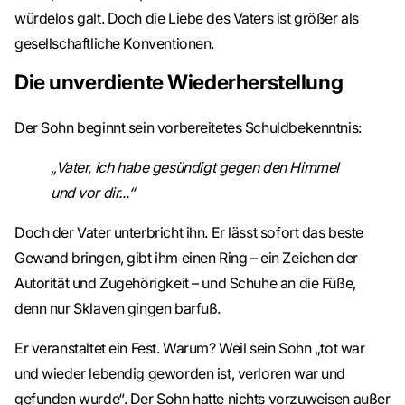
würdelos galt. Doch die Liebe des Vaters ist größer als
gesellschaftliche Konventionen.
Die unverdiente Wiederherstellung
Der Sohn beginnt sein vorbereitetes Schuldbekenntnis:
„Vater, ich habe gesündigt gegen den Himmel
und vor dir...“
Doch der Vater unterbricht ihn. Er lässt sofort das beste
Gewand bringen, gibt ihm einen Ring – ein Zeichen der
Autorität und Zugehörigkeit – und Schuhe an die Füße,
denn nur Sklaven gingen barfuß.
Er veranstaltet ein Fest. Warum? Weil sein Sohn „tot war
und wieder lebendig geworden ist, verloren war und
gefunden wurde“. Der Sohn hatte nichts vorzuweisen außer