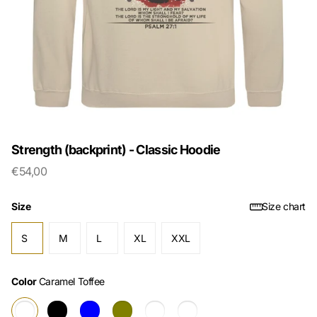
Strength (backprint) - Classic Hoodie
€54,00
Size
Size chart
S
M
L
XL
XXL
Color
Caramel Toffee