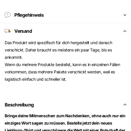
Pflegehinweis
Versand
Das Produkt wird spezifisch für dich hergestellt und danach
verschickt. Daher braucht es meistens ein paar Tage, bis es
ankommt.
Wenn du mehrere Produkte bestellst, kann es in einzelnen Fällen
vorkommen, dass mehrere Pakete verschickt werden, weil es
logistisch einfach und schneller ist.
Beschreibung
Bringe deine Mitmenschen zum Nachdenken, ohne auch nur ein
einziges Wort sagen zu müssen. Bestelle jetzt dein neues
Lieblings-Shirt und verschönere die Welt mit einer Botschaft der