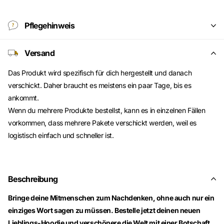
Pflegehinweis
Versand
Das Produkt wird spezifisch für dich hergestellt und danach
verschickt. Daher braucht es meistens ein paar Tage, bis es
ankommt.
Wenn du mehrere Produkte bestellst, kann es in einzelnen Fällen
vorkommen, dass mehrere Pakete verschickt werden, weil es
logistisch einfach und schneller ist.
Beschreibung
Bringe deine Mitmenschen zum Nachdenken, ohne auch nur ein
einziges Wort sagen zu müssen. Bestelle jetzt deinen neuen
Lieblings-Hoodie und verschönere die Welt mit einer Botschaft