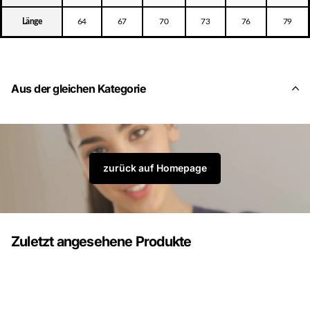
Länge
64
67
70
73
76
79
Aus der gleichen Kategorie
zurück auf Homepage
Zuletzt angesehene Produkte