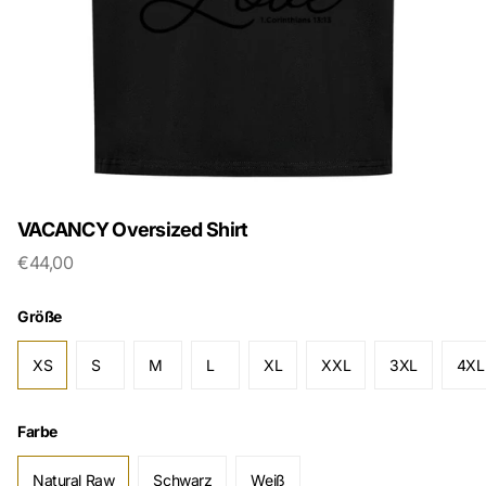
VACANCY Oversized Shirt
€44,00
Größe
XS
S
M
L
XL
XXL
3XL
4XL
Farbe
Natural Raw
Schwarz
Weiß