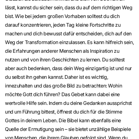
lässt, kannst du sicher sein, dass du auf dem richtigen Weg
bist. Wie bei jedem großen Vorhaben solltest du dich
darauf konzentrieren, jeden Tag kleine Fortschritte zu
machen und dich bewusst dafür entscheiden, dich auf den
Weg der Transformation einzulassen. Es kann hilfreich sein,
die Erfahrungen anderer Menschen als Inspiration zu
nutzen und von ihren Geschichten zu lernen. Du solltest
aber auch bedenken, dass dein Weg einzigartig ist und nur
du selbst ihn gehen kannst. Daher ist es wichtig,
innezuhalten und das große Bild zu betrachten: Wohin
möchte Gott dich führen? Das Gebet kann dabei eine
wertvolle Hilfe sein. Indem du deine Gedanken aussprichst
und um Führung bittest, öffnest du dich für die Stimme
Gottes in deinem Leben. Die Bibel kann ebenfalls eine
Quelle der Ermutigung sein – sie bietet unzählige Beispiele
von Menschen, die ihrem Glauben gefolgt sind. Wenn du