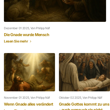
Dezember 01 2025
, Von Philipp Näf
Die Gnade wurde Mensch
Lesen Sie mehr
November 01 2025
, Von Philipp Näf
Oktober 02 2025
, Von Philipp Näf
Wenn Gnade alles verändert
Gnade Gottes kommt zu uns
- auch wenn wir sie nicht