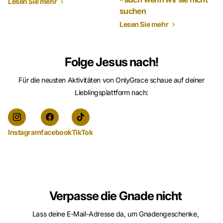
Lesen Sie mehr
suchen
Lesen Sie mehr
Folge Jesus nach!
Für die neusten Aktivitäten von OnlyGrace schaue auf deiner
Lieblingsplattform nach:
Instagram
facebook
TikTok
Verpasse die Gnade nicht
Lass deine E-Mail-Adresse da, um Gnadengeschenke,