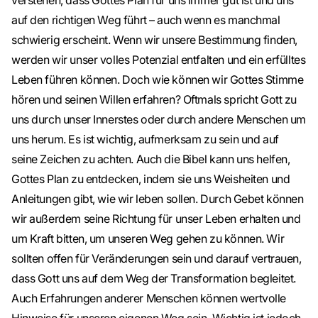
verstehen, dass Gottes Plan für uns immer gut ist und uns
auf den richtigen Weg führt – auch wenn es manchmal
schwierig erscheint. Wenn wir unsere Bestimmung finden,
werden wir unser volles Potenzial entfalten und ein erfülltes
Leben führen können. Doch wie können wir Gottes Stimme
hören und seinen Willen erfahren? Oftmals spricht Gott zu
uns durch unser Innerstes oder durch andere Menschen um
uns herum. Es ist wichtig, aufmerksam zu sein und auf
seine Zeichen zu achten. Auch die Bibel kann uns helfen,
Gottes Plan zu entdecken, indem sie uns Weisheiten und
Anleitungen gibt, wie wir leben sollen. Durch Gebet können
wir außerdem seine Richtung für unser Leben erhalten und
um Kraft bitten, um unseren Weg gehen zu können. Wir
sollten offen für Veränderungen sein und darauf vertrauen,
dass Gott uns auf dem Weg der Transformation begleitet.
Auch Erfahrungen anderer Menschen können wertvolle