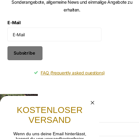
Sonderangebote, allgemeine News und einmalige Angebote zu
erhalten.
E-Mail
Subscribe
FAQ (frequently asked questions)
Gebet
Lasst uns beten, dass die frohe Botschaft von
KOSTENLOSER
Jesus Christus weitergetragen wird.
VERSAND
AGB
Wenn du uns deine Email hinterlässt,
kannst du von versandkostenfreier