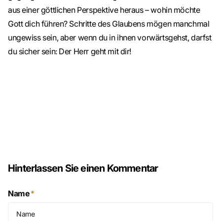
aus einer göttlichen Perspektive heraus – wohin möchte
Gott dich führen? Schritte des Glaubens mögen manchmal
ungewiss sein, aber wenn du in ihnen vorwärtsgehst, darfst
du sicher sein: Der Herr geht mit dir!
Hinterlassen Sie einen Kommentar
Name
*